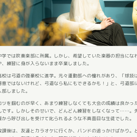
中学では吹奏楽部に所属。しかし、希望していた楽器の担当にな
ず、練習に身が入らないまま卒業しました。
高校は弓道の強豪校に進学。元々運動部への憧れがあり、「球技
得意ではないけれど、弓道なら私にもできるかも！」と、弓道部
入部しました。
コツを掴むのが早く、あまり練習しなくても大会の成績は良かっ
んです。しかしそのせいで、どんどん練習をしなくなって……。
輩から呼び出しを受けて叱られるような不真面目な生徒でした。
放課後は、友達とカラオケに行くか、バンドの追っかけばかり。