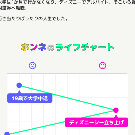
大学は1か月で行かなくなり、ディズニーでアルバイト。そこから
村証券へ転職。
行き当たりばったりの人生でした。