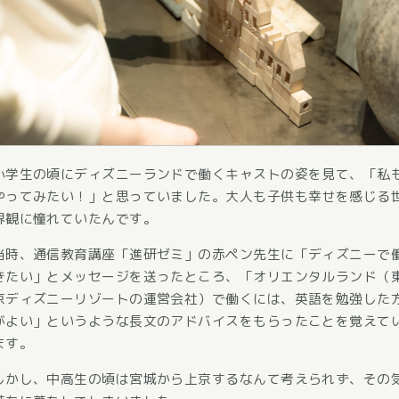
小学生の頃にディズニーランドで働くキャストの姿を見て、「私
やってみたい！」と思っていました。大人も子供も幸せを感じる
界観に憧れていたんです。
当時、通信教育講座「進研ゼミ」の赤ペン先生に「ディズニーで
きたい」とメッセージを送ったところ、「オリエンタルランド（
京ディズニーリゾートの運営会社）で働くには、英語を勉強した
がよい」というような長文のアドバイスをもらったことを覚えて
ます。
しかし、中高生の頃は宮城から上京するなんて考えられず、その