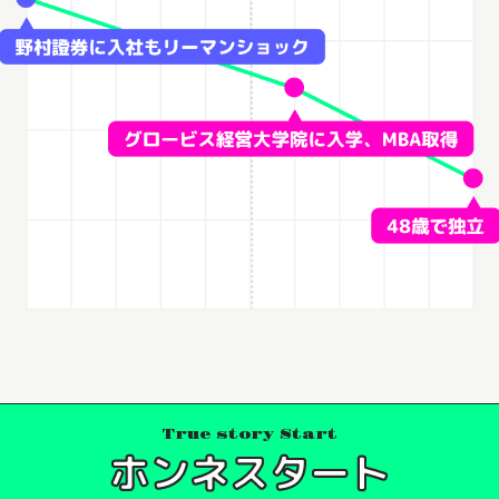
True story Start
ホンネスタート