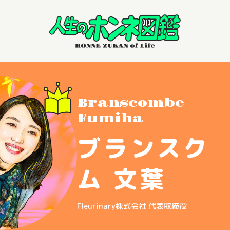
Branscombe
Fumiha
ブランスク
ム 文葉
Fleurinary株式会社 代表取締役