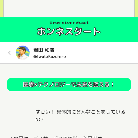
True story Start
ホンネスタート
岩田 和浩
@
IwataKazuhiro
医療×テクノロジーで未来を変える！
すごい！ 具体的にどんなことをしている
の?