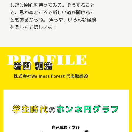
しだけ関心を持ってみる。そうすること
で、思わぬところで新しい道が開けるこ
ともあるからね。 焦らず、いろんな経験
を楽しんでほしいな！
PROFILE
岩田 和浩
株式会社Wellness Forest 代表取締役
学生時代
ホンネ円グラフ
の